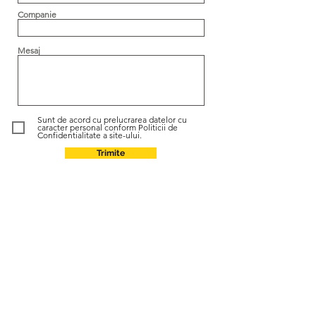
Companie
Mesaj
Sunt de acord cu prelucrarea datelor cu
caracter personal conform Politicii de
Confidentialitate a site-ului.
Trimite