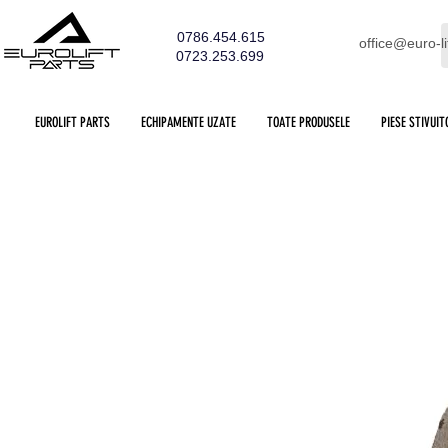
0786.454.615
office@euro-li
0723.253.699
EUROLIFT PARTS
ECHIPAMENTE UZATE
TOATE PRODUSELE
PIESE STIVUIT