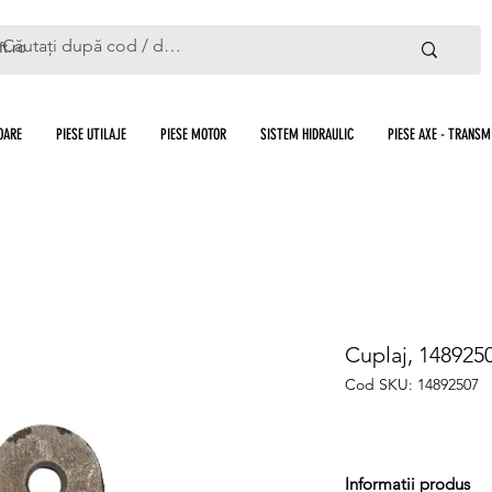
ft.ro
OARE
PIESE UTILAJE
PIESE MOTOR
SISTEM HIDRAULIC
PIESE AXE - TRANSMI
Cuplaj, 1489250
Cod SKU: 14892507
Informatii produs