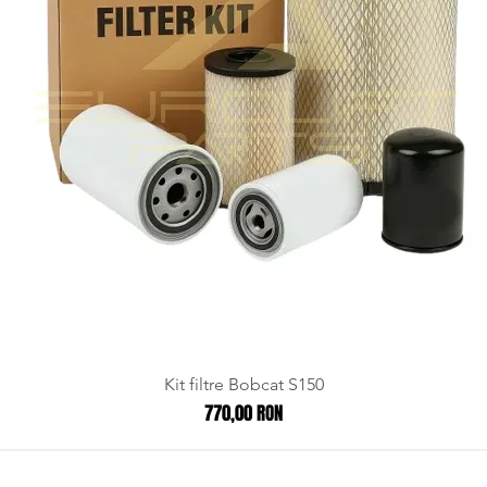
Kit filtre Bobcat S150
Preț
770,00 RON