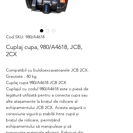
Cod SKU: 980/A4618
Cuplaj cupa, 980/A4618, JCB,
2CX
Compatibil cu buldoexcavatoarele JCB 2CX.
Greutate : 40 kg
Cuplaj cupa 980/A4618 JCB 2CX
Cuplajul cu codul 980/A4618 este o piesă de
legătură utilizată pentru a conecta cupa sau
alte atașamente la brațul de ridicare al
echipamentului JCB 2CX. Acesta asigură o
conexiune sigură și stabilă între cupă și
brațul de ridicare, permițând
echipamentului să manipuleze și să
transporte materiale eficient. Fabricat din