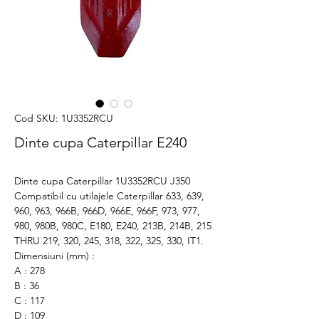
Cod SKU: 1U3352RCU
Dinte cupa Caterpillar E240
Dinte cupa Caterpillar 1U3352RCU J350
Compatibil cu utilajele Caterpillar 633, 639,
960, 963, 966B, 966D, 966E, 966F, 973, 977,
980, 980B, 980C, E180, E240, 213B, 214B, 215
THRU 219, 320, 245, 318, 322, 325, 330, IT1.
Dimensiuni (mm) :
A : 278
B : 36
C : 117
D : 109