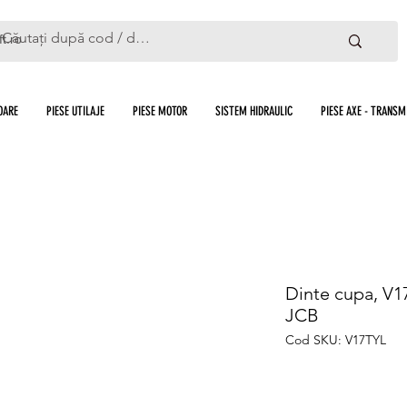
ft.ro
OARE
PIESE UTILAJE
PIESE MOTOR
SISTEM HIDRAULIC
PIESE AXE - TRANSMI
Dinte cupa, V1
JCB
Cod SKU: V17TYL