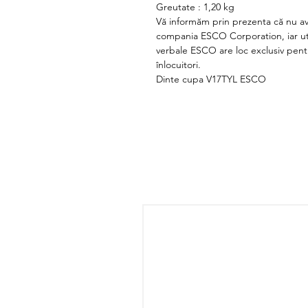
Greutate : 1,20 kg
Vă informăm prin prezenta că nu av
compania ESCO Corporation, iar uti
verbale ESCO are loc exclusiv pentr
înlocuitori.
Dinte cupa V17TYL ESCO