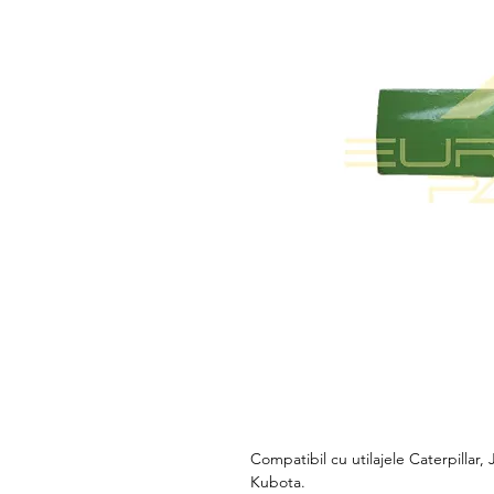
Compatibil cu utilajele Caterpillar
Kubota.