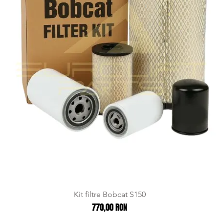
Kit filtre Bobcat S150
Preț
770,00 RON