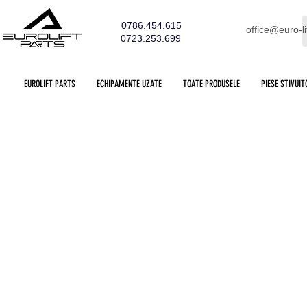
0786.454.615
office@euro-li
0723.253.699
EUROLIFT PARTS
ECHIPAMENTE UZATE
TOATE PRODUSELE
PIESE STIVUIT