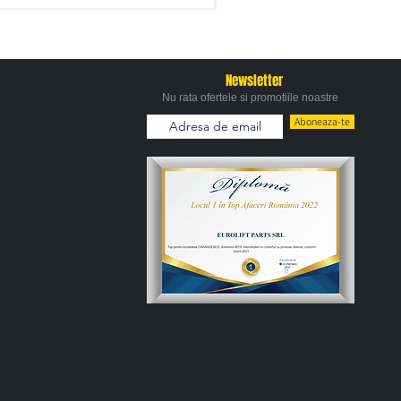
Newsletter
Nu rata ofertele si promotiile noastre
Aboneaza-te