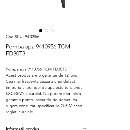
Cod SKU: 9410956
Pompa apa 9410956 TCM
FD30T3
Pompa apa 9410956 TCM FD30T3
Acest produs are o garanție de 12 luni.
Cea mai frecventa cauza a unui defect
timpuriu al pompei de apa este tensiunea
EXCESIVA a curelei. Nu putem oferi nicio
garantie pentru acest tip de defect. Va
rugam consultati specificatiile O.E.M cand
reglati curelele.
Informatii produs