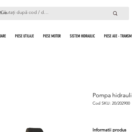
ft.ro
OARE
PIESE UTILAJE
PIESE MOTOR
SISTEM HIDRAULIC
PIESE AXE - TRANSMI
Pompa hidrauli
Cod SKU: 20/202900
Informatii produs