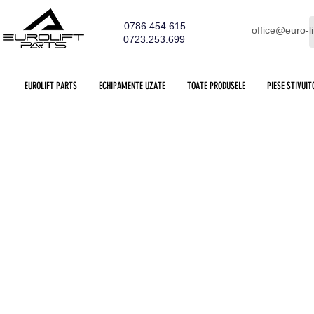
0786.454.615
office@euro-li
0723.253.699
EUROLIFT PARTS
ECHIPAMENTE UZATE
TOATE PRODUSELE
PIESE STIVUIT