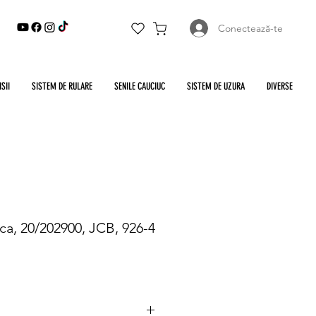
Conectează-te
SII
SISTEM DE RULARE
SENILE CAUCIUC
SISTEM DE UZURA
DIVERSE
ca, 20/202900, JCB, 926-4