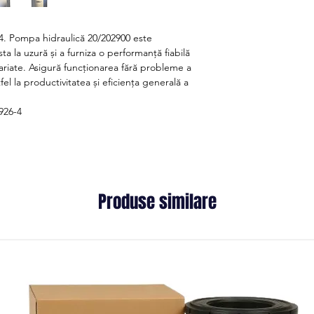
-4. Pompa hidraulică 20/202900 este
sta la uzură și a furniza o performanță fiabilă
ariate. Asigură funcționarea fără probleme a
fel la productivitatea și eficiența generală a
926-4
Produse similare