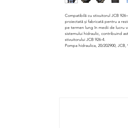
Compatibilă cu stivuitorul JCB 926
proiectată și fabricată pentru a rezi
pe termen lung în medii de lucru v
sistemului hidraulic, contribuind ast
stivuitorului JCB 926-4.
Pompa hidraulica, 20/202900, JCB, 