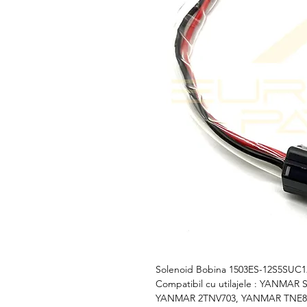
Solenoid Bobina 1503ES-12S5SUC1
Compatibil cu utilajele : YANMA
YANMAR 2TNV703, YANMAR TNE88