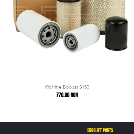
Kit filtre Bobcat S150
Preț
770,00 RON
n
EUROLIFT PARTS