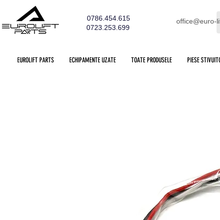
0786.454.615
office@euro-li
0723.253.699
EUROLIFT PARTS
ECHIPAMENTE UZATE
TOATE PRODUSELE
PIESE STIVUIT