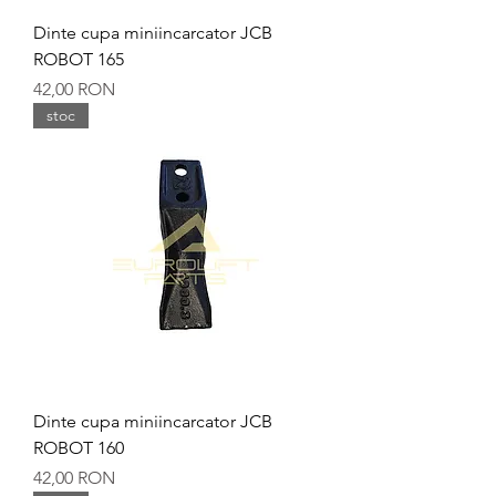
Dinte cupa miniincarcator JCB
ROBOT 165
Preț
42,00 RON
stoc
Dinte cupa miniincarcator JCB
ROBOT 160
Preț
42,00 RON