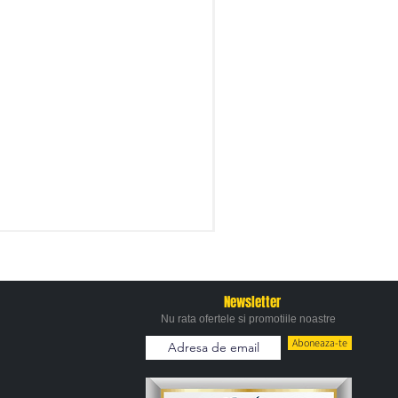
Newsletter
Nu rata ofertele si promotiile noastre
Aboneaza-te