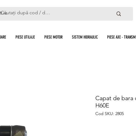
ft.ro
OARE
PIESE UTILAJE
PIESE MOTOR
SISTEM HIDRAULIC
PIESE AXE - TRANSMI
Capat de bara d
H60E
Cod SKU: 2805