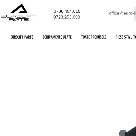
0786.454.615
office@euro-li
0723.253.699
EUROLIFT PARTS
ECHIPAMENTE UZATE
TOATE PRODUSELE
PIESE STIVUIT