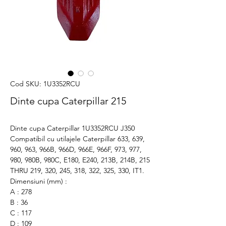
Cod SKU: 1U3352RCU
Dinte cupa Caterpillar 215
Dinte cupa Caterpillar 1U3352RCU J350
Compatibil cu utilajele Caterpillar 633, 639,
960, 963, 966B, 966D, 966E, 966F, 973, 977,
980, 980B, 980C, E180, E240, 213B, 214B, 215
THRU 219, 320, 245, 318, 322, 325, 330, IT1.
Dimensiuni (mm) :
A : 278
B : 36
C : 117
D : 109