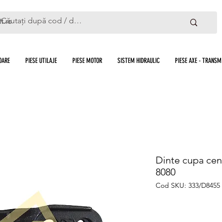
ft.ro
OARE
PIESE UTILAJE
PIESE MOTOR
SISTEM HIDRAULIC
PIESE AXE - TRANSMI
Dinte cupa cen
8080
Cod SKU: 333/D8455