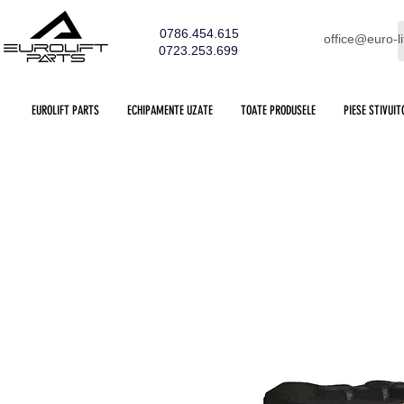
0786.454.615
office@euro-li
0723.253.699
EUROLIFT PARTS
ECHIPAMENTE UZATE
TOATE PRODUSELE
PIESE STIVUIT