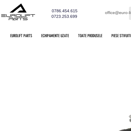
0786.454.615
office@euro-li
0723.253.699
EUROLIFT PARTS
ECHIPAMENTE UZATE
TOATE PRODUSELE
PIESE STIVUIT