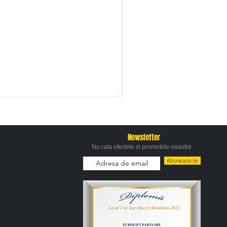
Newsletter
Nu rata ofertele si promotiile noastre
Aboneaza-te