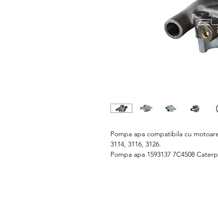
Pompa apa compatibila cu motoarel
3114, 3116, 3126.
Pompa apa 1593137 7C4508 Caterpi