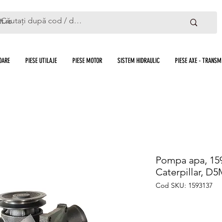
ft.ro
OARE
PIESE UTILAJE
PIESE MOTOR
SISTEM HIDRAULIC
PIESE AXE - TRANSMI
Pompa apa, 159
Caterpillar, D5
Cod SKU: 1593137