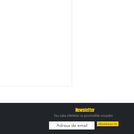
Newsletter
Nu rata ofertele si promotiile noastre
Aboneaza-te