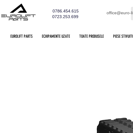
0786.454.615
office@euro-li
0723.253.699
EUROLIFT PARTS
ECHIPAMENTE UZATE
TOATE PRODUSELE
PIESE STIVUIT