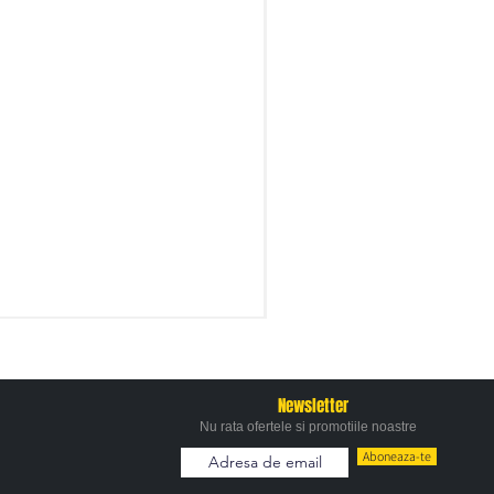
Newsletter
Nu rata ofertele si promotiile noastre
Aboneaza-te