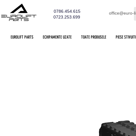
0786.454.615
office@euro-li
0723.253.699
EUROLIFT PARTS
ECHIPAMENTE UZATE
TOATE PRODUSELE
PIESE STIVUIT