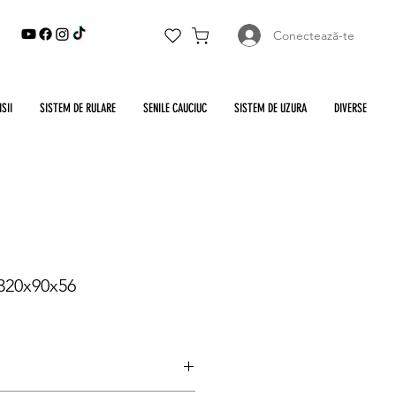
Conectează-te
SII
SISTEM DE RULARE
SENILE CAUCIUC
SISTEM DE UZURA
DIVERSE
 320x90x56