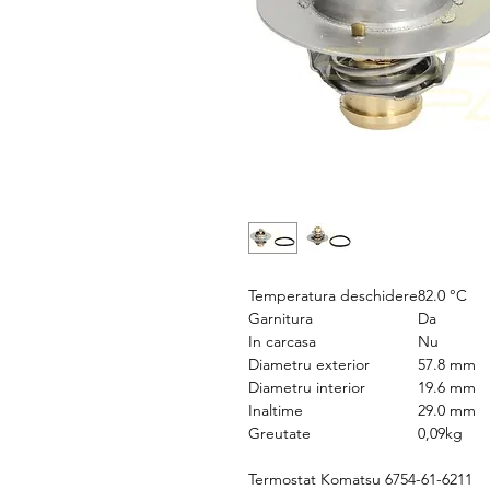
Temperatura deschidere
82.0 °C
Garnitura
Da
In carcasa
Nu
Diametru exterior
57.8 mm
Diametru interior
19.6 mm
Inaltime
29.0 mm
Greutate
0,09kg
Termostat Komatsu 6754-61-6211