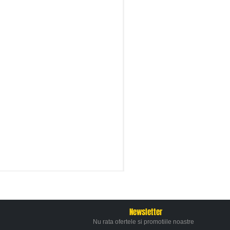
Newsletter
Nu rata ofertele si promotiile noastre