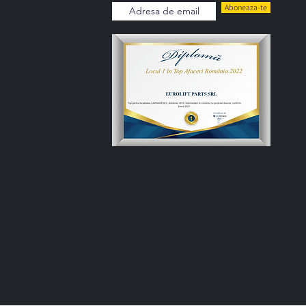
Aboneaza-te