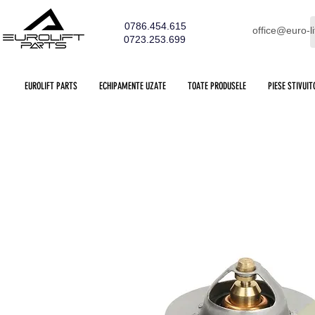
0786.454.615
office@euro-li
0723.253.699
EUROLIFT PARTS
ECHIPAMENTE UZATE
TOATE PRODUSELE
PIESE STIVUIT