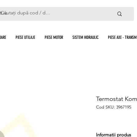
ft.ro
OARE
PIESE UTILAJE
PIESE MOTOR
SISTEM HIDRAULIC
PIESE AXE - TRANSMI
Termostat Kom
Cod SKU: 3967195
Informatii produs