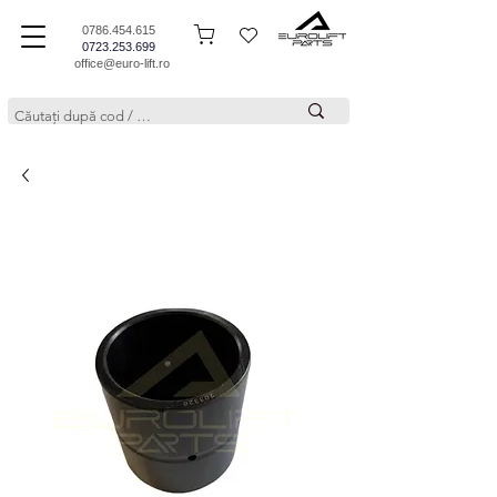
0786.454.615
0723.253.699
office@euro-lift.ro