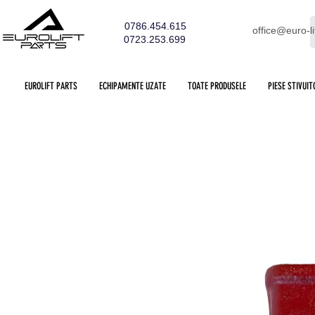
0786.454.615
office@euro-li
0723.253.699
EUROLIFT PARTS
ECHIPAMENTE UZATE
TOATE PRODUSELE
PIESE STIVUIT