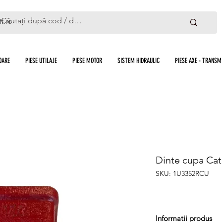
ft.ro
OARE
PIESE UTILAJE
PIESE MOTOR
SISTEM HIDRAULIC
PIESE AXE - TRANSMI
Dinte cupa Cat
SKU: 1U3352RCU
Informatii produs