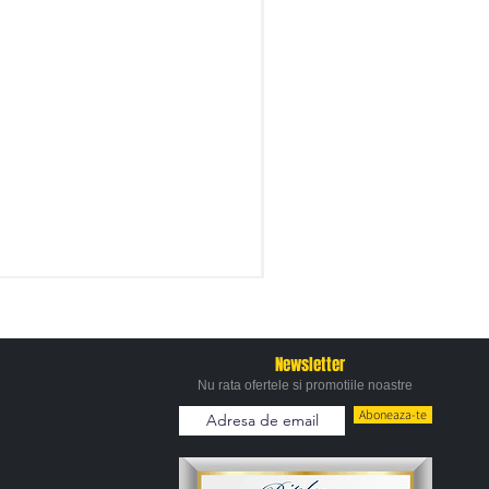
Newsletter
Nu rata ofertele si promotiile noastre
Aboneaza-te