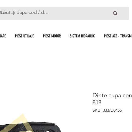
ft.ro
OARE
PIESE UTILAJE
PIESE MOTOR
SISTEM HIDRAULIC
PIESE AXE - TRANSMI
Dinte cupa cen
818
SKU: 333/D8455