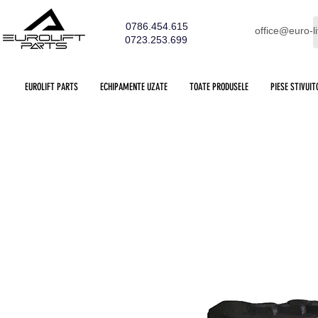
0786.454.615
office@euro-li
0723.253.699
EUROLIFT PARTS
ECHIPAMENTE UZATE
TOATE PRODUSELE
PIESE STIVUIT