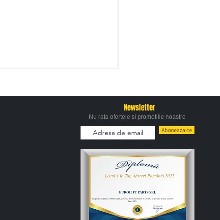
Newsletter
Nu rata ofertele si promotiile noastre
Aboneaza-te