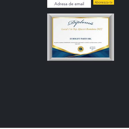
Aboneaza-te