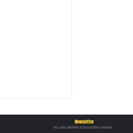
Newsletter
Nu rata ofertele si promotiile noastre