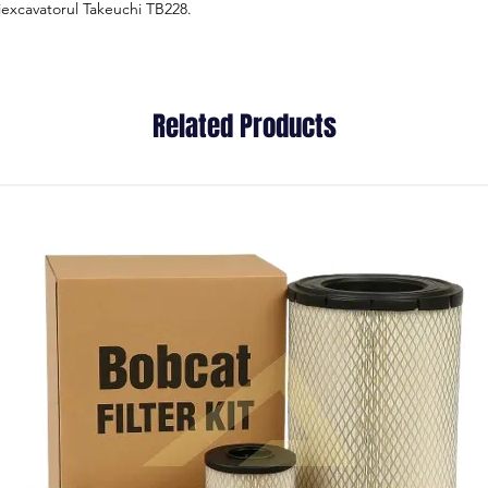
iexcavatorul Takeuchi TB228.
Related Products