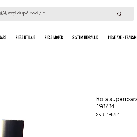
ft.ro
OARE
PIESE UTILAJE
PIESE MOTOR
SISTEM HIDRAULIC
PIESE AXE - TRANSMI
Rola superioara
198784
SKU: 198784