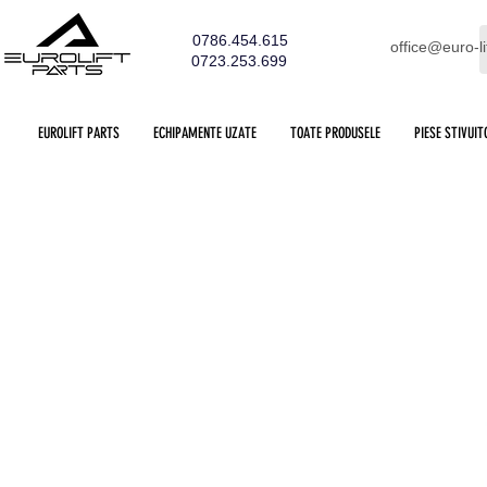
0786.454.615
office@euro-li
0723.253.699
EUROLIFT PARTS
ECHIPAMENTE UZATE
TOATE PRODUSELE
PIESE STIVUIT