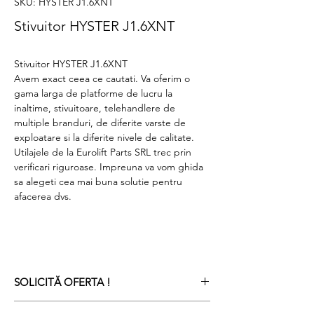
SKU: HYSTER J1.6XNT
Stivuitor HYSTER J1.6XNT
Stivuitor HYSTER J1.6XNT
Avem exact ceea ce cautati. Va oferim o
gama larga de platforme de lucru la
inaltime, stivuitoare, telehandlere de
multiple branduri, de diferite varste de
exploatare si la diferite nivele de calitate.
Utilajele de la Eurolift Parts SRL trec prin
verificari riguroase. Impreuna va vom ghida
sa alegeti cea mai buna solutie pentru
afacerea dvs.
SOLICITĂ OFERTA !