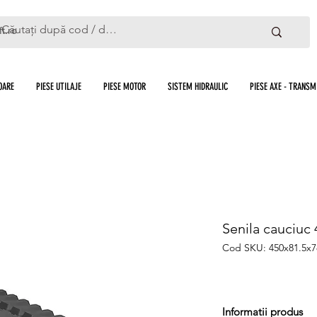
ft.ro
OARE
PIESE UTILAJE
PIESE MOTOR
SISTEM HIDRAULIC
PIESE AXE - TRANSMI
Senila cauciuc
Cod SKU: 450x81.5x
Informatii produs