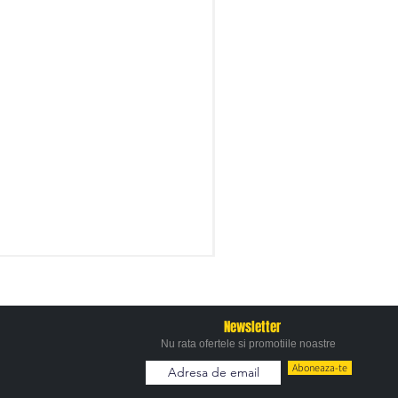
Newsletter
Nu rata ofertele si promotiile noastre
Aboneaza-te