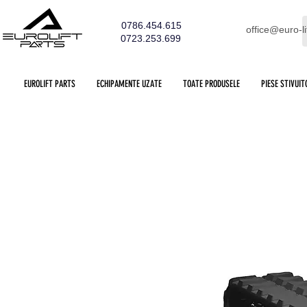
0786.454.615
office@euro-li
0723.253.699
EUROLIFT PARTS
ECHIPAMENTE UZATE
TOATE PRODUSELE
PIESE STIVUIT