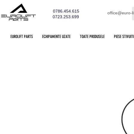
0786.454.615
office@euro-li
0723.253.699
EUROLIFT PARTS
ECHIPAMENTE UZATE
TOATE PRODUSELE
PIESE STIVUIT