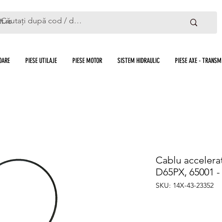
ft.ro
OARE
PIESE UTILAJE
PIESE MOTOR
SISTEM HIDRAULIC
PIESE AXE - TRANSMI
Cablu accelera
D65PX, 65001 -
SKU: 14X-43-23352