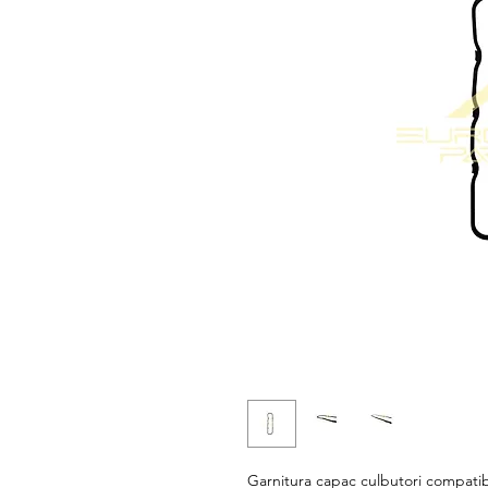
Garnitura capac culbutori compati