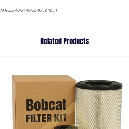
5590 Isuzu 4BG1 4BG2 4BC2 4BD1
Related Products