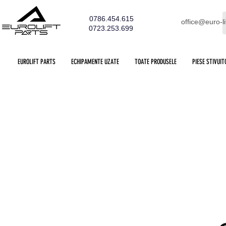
0786.454.615
office@euro-li
0723.253.699
EUROLIFT PARTS
ECHIPAMENTE UZATE
TOATE PRODUSELE
PIESE STIVUIT