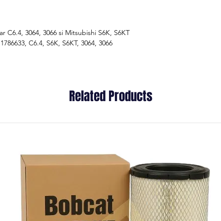
r C6.4, 3064, 3066 si Mitsubishi S6K, S6KT
 1786633, C6.4, S6K, S6KT, 3064, 3066
Related Products