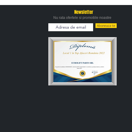
Newsletter
Nu rata ofertele si promotiile noastre
Aboneaza-te