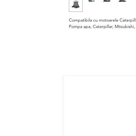
Compatibila cu motoarele Caterpilla
Pompa apa, Caterpillar, Mitsubishi,