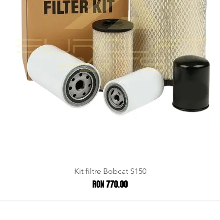
Kit filtre Bobcat S150
Price
RON 770.00