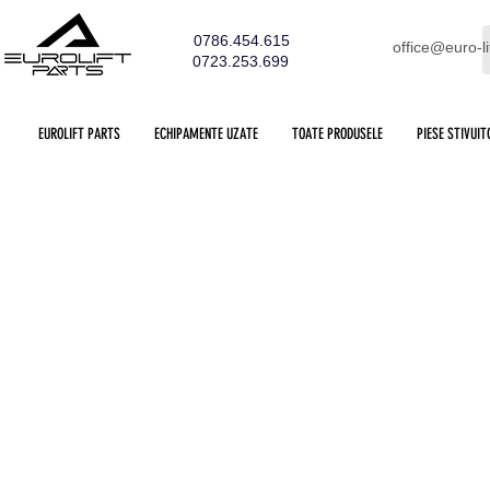
0786.454.615
office@euro-li
0723.253.699
EUROLIFT PARTS
ECHIPAMENTE UZATE
TOATE PRODUSELE
PIESE STIVUIT