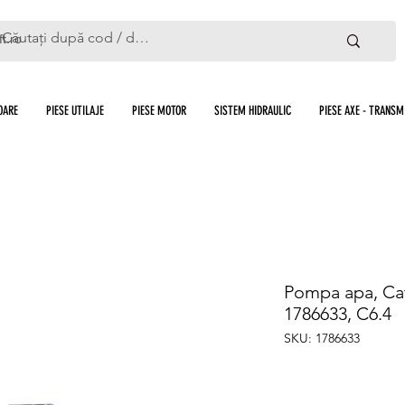
ft.ro
OARE
PIESE UTILAJE
PIESE MOTOR
SISTEM HIDRAULIC
PIESE AXE - TRANSMI
Pompa apa, Cate
1786633, C6.4
SKU: 1786633