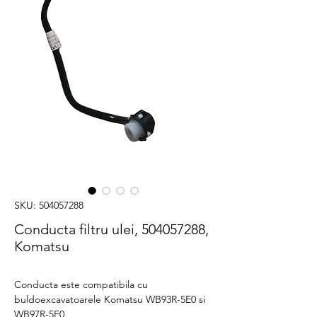
SKU: 504057288
Conducta filtru ulei, 504057288,
Komatsu
Conducta este compatibila cu
buldoexcavatoarele Komatsu WB93R-5E0 si
WB97R-5E0.