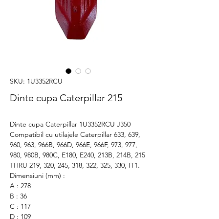
SKU: 1U3352RCU
Dinte cupa Caterpillar 215
Dinte cupa Caterpillar 1U3352RCU J350
Compatibil cu utilajele Caterpillar 633, 639,
960, 963, 966B, 966D, 966E, 966F, 973, 977,
980, 980B, 980C, E180, E240, 213B, 214B, 215
THRU 219, 320, 245, 318, 322, 325, 330, IT1.
Dimensiuni (mm) :
A : 278
B : 36
C : 117
D : 109