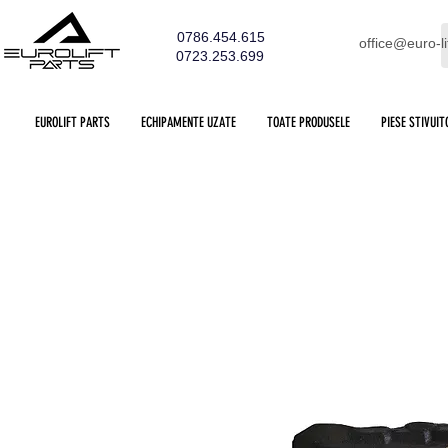
0786.454.615
office@euro-li
0723.253.699
EUROLIFT PARTS
ECHIPAMENTE UZATE
TOATE PRODUSELE
PIESE STIVUIT