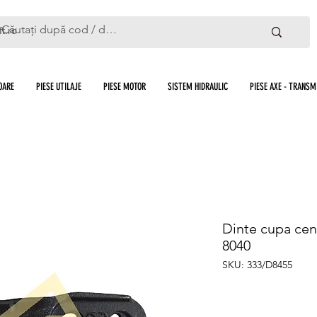
ft.ro
OARE
PIESE UTILAJE
PIESE MOTOR
SISTEM HIDRAULIC
PIESE AXE - TRANSMI
Dinte cupa cen
8040
SKU: 333/D8455