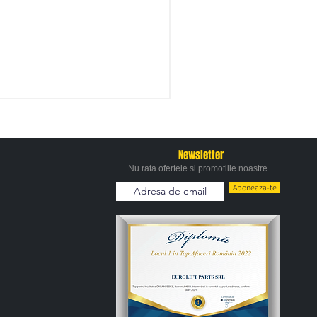
Newsletter
Nu rata ofertele si promotiile noastre
Aboneaza-te