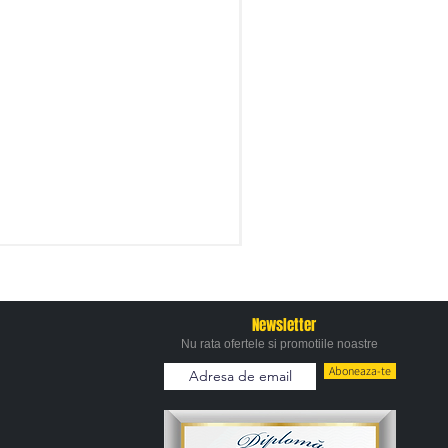
Newsletter
Nu rata ofertele si promotiile noastre
Aboneaza-te