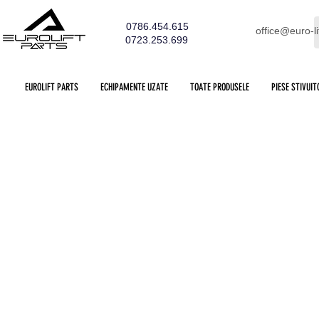
0786.454.615
office@euro-li
0723.253.699
EUROLIFT PARTS
ECHIPAMENTE UZATE
TOATE PRODUSELE
PIESE STIVUIT