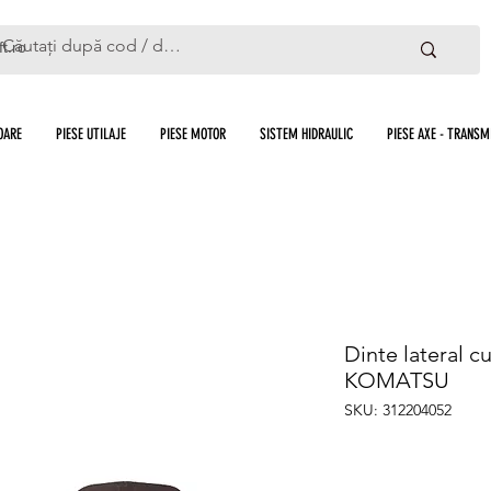
ft.ro
OARE
PIESE UTILAJE
PIESE MOTOR
SISTEM HIDRAULIC
PIESE AXE - TRANSMI
Dinte lateral c
KOMATSU
SKU: 312204052