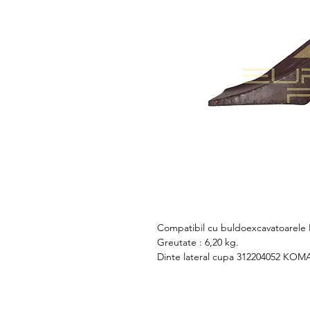
Compatibil cu buldoexcavatoarel
Greutate : 6,20 kg.
Dinte lateral cupa 312204052 KO