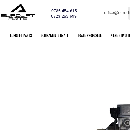
0786.454.615
office@euro-li
0723.253.699
EUROLIFT PARTS
ECHIPAMENTE UZATE
TOATE PRODUSELE
PIESE STIVUIT