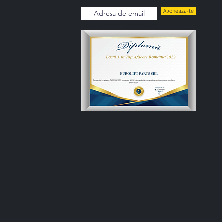
Aboneaza-te