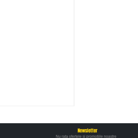
Newsletter
Nu rata ofertele si promotiile noastre