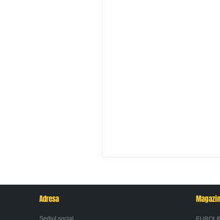
Adresa
Magazi
Sediul social
EUROLI