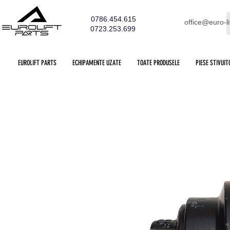
0786.454.615
office@euro-li
0723.253.699
EUROLIFT PARTS
ECHIPAMENTE UZATE
TOATE PRODUSELE
PIESE STIVUIT