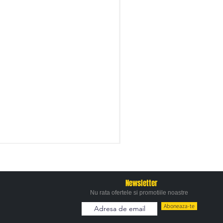
Newsletter
Nu rata ofertele si promotiile noastre
Aboneaza-te