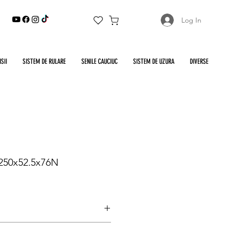
Log In
SII
SISTEM DE RULARE
SENILE CAUCIUC
SISTEM DE UZURA
DIVERSE
 250x52.5x76N