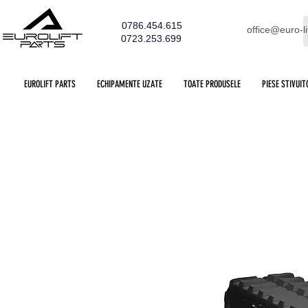
0786.454.615
office@euro-li
0723.253.699
EUROLIFT PARTS
ECHIPAMENTE UZATE
TOATE PRODUSELE
PIESE STIVUIT