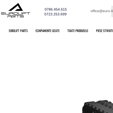
0786.454.615
office@euro-li
0723.253.699
EUROLIFT PARTS
ECHIPAMENTE UZATE
TOATE PRODUSELE
PIESE STIVUIT