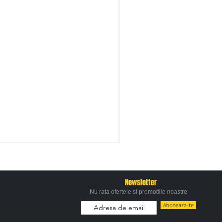
Newsletter
Nu rata ofertele si promotiile noastre
Aboneaza-te