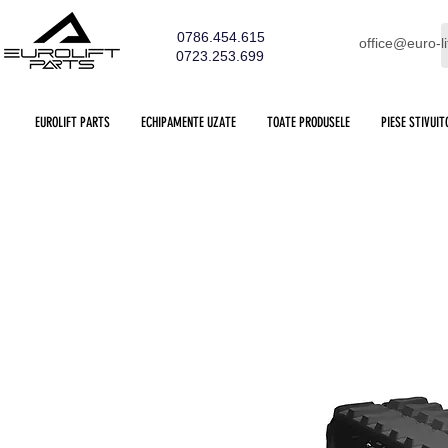
0786.454.615
office@euro-li
0723.253.699
EUROLIFT PARTS
ECHIPAMENTE UZATE
TOATE PRODUSELE
PIESE STIVUIT