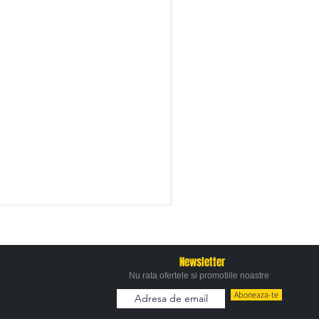
Newsletter
Nu rata ofertele si promotiile noastre
Aboneaza-te