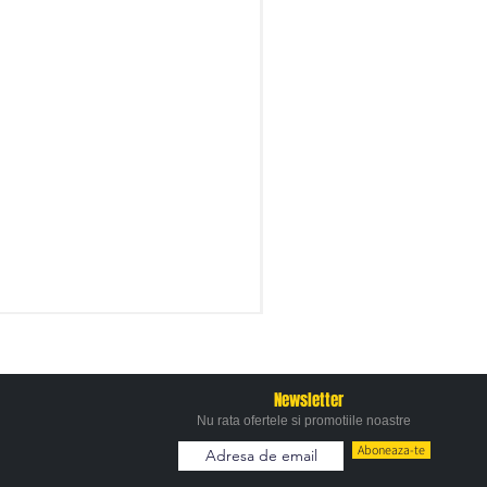
Newsletter
Nu rata ofertele si promotiile noastre
Aboneaza-te