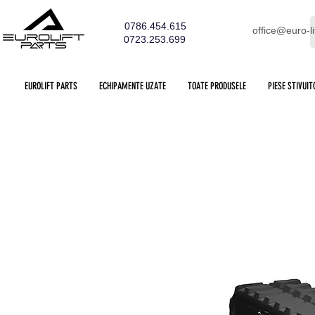
0786.454.615
office@euro-li
0723.253.699
EUROLIFT PARTS
ECHIPAMENTE UZATE
TOATE PRODUSELE
PIESE STIVUIT