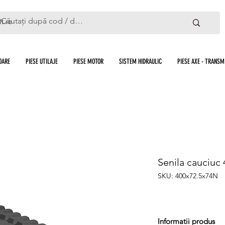
ft.ro
OARE
PIESE UTILAJE
PIESE MOTOR
SISTEM HIDRAULIC
PIESE AXE - TRANSMI
Senila cauciuc
SKU: 400x72.5x74N
Informatii produs