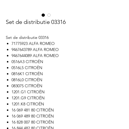
Set de distributie 03316
Set de distributie 03316
71775923 ALFA ROMEO
9467643789 ALFA ROMEO
9467644089 ALFA ROMEO
0516A3 CITROËN
0516L5 CITROËN
0816K1 CITROËN
0816L0 CITROËN
083075 CITROËN
1201.G1 CITROËN
1201.G9 CITROËN
1201.K8 CITROËN
16 069 481 80 CITROËN
16 069 489 80 CITROËN
16 828 007 80 CITROËN
16 844 482 80 CITROËN