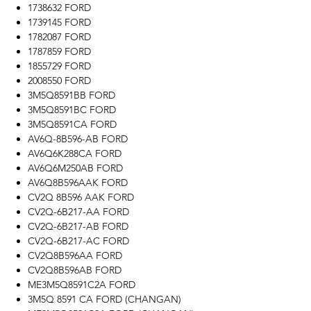
1738632 FORD
1739145 FORD
1782087 FORD
1787859 FORD
1855729 FORD
2008550 FORD
3M5Q8591BB FORD
3M5Q8591BC FORD
3M5Q8591CA FORD
AV6Q-8B596-AB FORD
AV6Q6K288CA FORD
AV6Q6M250AB FORD
AV6Q8B596AAK FORD
CV2Q 8B596 AAK FORD
CV2Q-6B217-AA FORD
CV2Q-6B217-AB FORD
CV2Q-6B217-AC FORD
CV2Q8B596AA FORD
CV2Q8B596AB FORD
ME3M5Q8591C2A FORD
3M5Q 8591 CA FORD (CHANGAN)