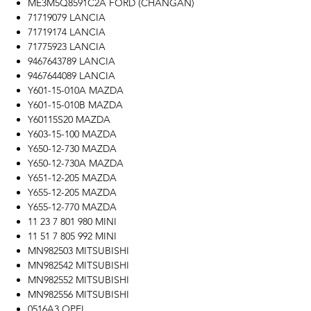
ME3M5Q8591C2A FORD (CHANGAN)
71719079 LANCIA
71719174 LANCIA
71775923 LANCIA
9467643789 LANCIA
9467644089 LANCIA
Y601-15-010A MAZDA
Y601-15-010B MAZDA
Y60115S20 MAZDA
Y603-15-100 MAZDA
Y650-12-730 MAZDA
Y650-12-730A MAZDA
Y651-12-205 MAZDA
Y655-12-205 MAZDA
Y655-12-770 MAZDA
11 23 7 801 980 MINI
11 51 7 805 992 MINI
MN982503 MITSUBISHI
MN982542 MITSUBISHI
MN982552 MITSUBISHI
MN982556 MITSUBISHI
0516A3 OPEL