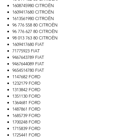
1608745980 CITROËN
1609417680 CITROËN
1613561980 CITROËN
96 776 558 80 CITROËN
96 776 627 80 CITROËN
98 013 763 80 CITROËN
1609417680 FIAT
71775923 FIAT
9467643789 FIAT
9467644089 FIAT
9654514780 FIAT
1147682 FORD
1232179 FORD
1313842 FORD
1351130 FORD
1364681 FORD
1487861 FORD
1685739 FORD
1700248 FORD
1715839 FORD
1725441 FORD