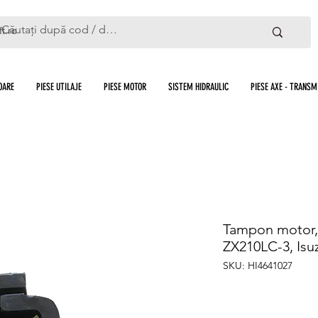
ft.ro
OARE
PIESE UTILAJE
PIESE MOTOR
SISTEM HIDRAULIC
PIESE AXE - TRANSMI
Tampon motor, 
ZX210LC-3, Isu
SKU: HI4641027