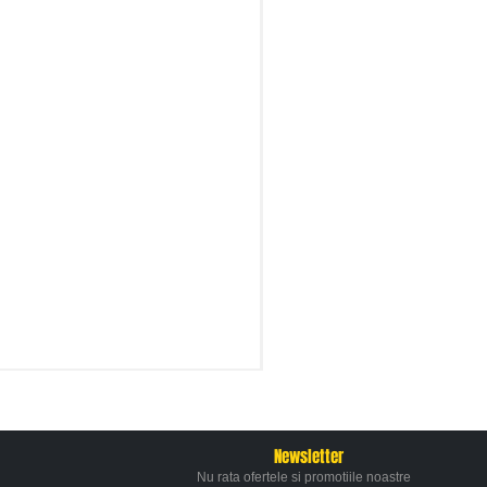
Newsletter
Nu rata ofertele si promotiile noastre