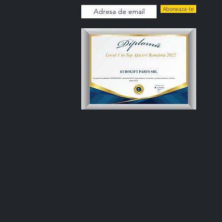
Aboneaza-te