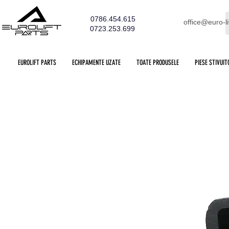
0786.454.615
office@euro-li
0723.253.699
EUROLIFT PARTS
ECHIPAMENTE UZATE
TOATE PRODUSELE
PIESE STIVUIT