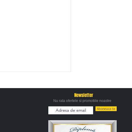
Newsletter
Nu rata ofertele si promotiile noastre
Aboneaza-te