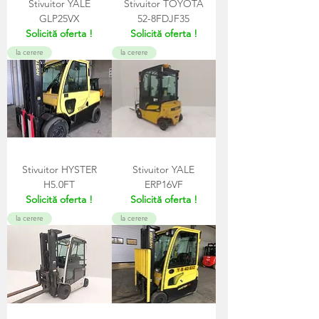
Stivuitor YALE
Stivuitor TOYOTA
GLP25VX
52-8FDJF35
Solicită oferta !
Solicită oferta !
la cerere
la cerere
Stivuitor HYSTER
Stivuitor YALE
H5.0FT
ERP16VF
Solicită oferta !
Solicită oferta !
la cerere
la cerere