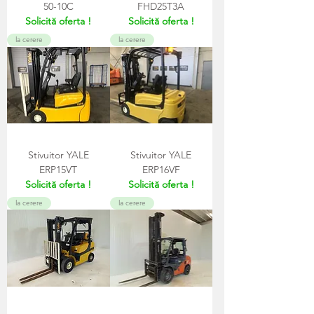
50-10C
FHD25T3A
Solicită oferta !
Solicită oferta !
la cerere
la cerere
Stivuitor YALE
Stivuitor YALE
ERP15VT
ERP16VF
Solicită oferta !
Solicită oferta !
la cerere
la cerere