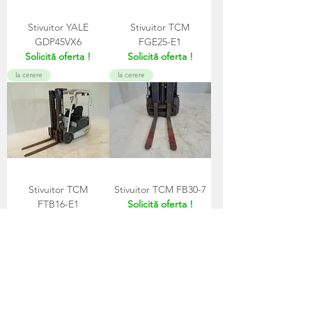
Stivuitor YALE
Stivuitor TCM
GDP45VX6
FGE25-E1
Solicită oferta !
Solicită oferta !
la cerere
la cerere
Stivuitor TCM
Stivuitor TCM FB30-7
FTB16-E1
Solicită oferta !
Solicită oferta !
la cerere
la cerere