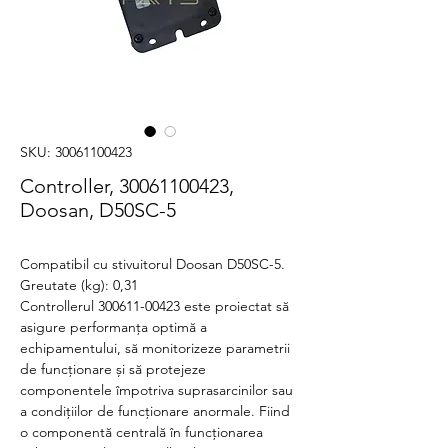
SKU: 30061100423
Controller, 30061100423,
Doosan, D50SC-5
Compatibil cu stivuitorul Doosan D50SC-5.
Greutate (kg): 0,31
Controllerul 300611-00423 este proiectat să
asigure performanța optimă a
echipamentului, să monitorizeze parametrii
de funcționare și să protejeze
componentele împotriva suprasarcinilor sau
a condițiilor de funcționare anormale. Fiind
o componentă centrală în funcționarea