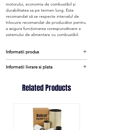
motorului, economia de combustibil și
durabilitatea sa pe termen lung. Este
recomandat să se respecte intervalul de
înlocuire recomandat de producător pentru
a asigura funcționarea corespunzătoare a
sistemului de alimentare cu combustibil.
Informatii produs
Pretul include TVA (19%) fară costurile de
Informatii livrare si plata
livrare
Termen de livrare : stoc
Produsele din stoc sunt, in general,
Produs OEM
expediate in termen de 1 - 2 zile lucratoare
Related Products
Cod produs : WDK725
iar termenul de livrare pentru produsele
aduse la comanda variaza intre 1 si 15
zile lucratoare si sunt expediate prin Fan
Courier. Daca preferati livrarea prin
alta firma de curierat, va rugam sa ne
contactati.
Taxele de transport variaza in functie de