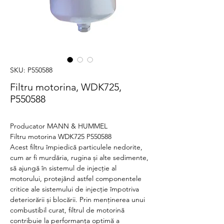
SKU: P550588
Filtru motorina, WDK725,
P550588
Producator MANN & HUMMEL
Filtru motorina WDK725 P550588
Acest filtru împiedică particulele nedorite,
cum ar fi murdăria, rugina și alte sedimente,
să ajungă în sistemul de injecție al
motorului, protejând astfel componentele
critice ale sistemului de injecție împotriva
deteriorării și blocării. Prin menținerea unui
combustibil curat, filtrul de motorină
contribuie la performanța optimă a