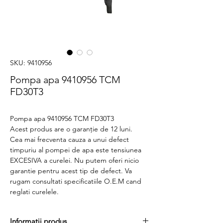
SKU: 9410956
Pompa apa 9410956 TCM
FD30T3
Pompa apa 9410956 TCM FD30T3
Acest produs are o garanție de 12 luni.
Cea mai frecventa cauza a unui defect
timpuriu al pompei de apa este tensiunea
EXCESIVA a curelei. Nu putem oferi nicio
garantie pentru acest tip de defect. Va
rugam consultati specificatiile O.E.M cand
reglati curelele.
Informatii produs