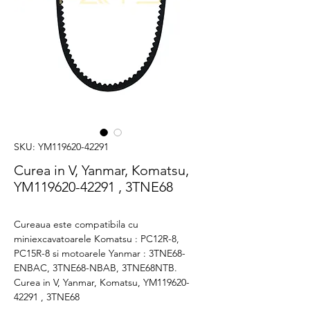
SKU: YM119620-42291
Curea in V, Yanmar, Komatsu,
YM119620-42291 , 3TNE68
Cureaua este compatibila cu
miniexcavatoarele Komatsu : PC12R-8,
PC15R-8 si motoarele Yanmar : 3TNE68-
ENBAC, 3TNE68-NBAB, 3TNE68NTB.
Curea in V, Yanmar, Komatsu, YM119620-
42291 , 3TNE68