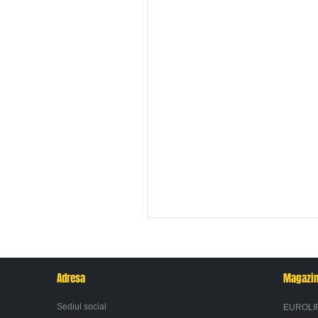
Adresa
Magazi
Sediul social
EUROLI