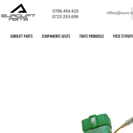
0786.454.615
office@euro-li
0723.253.699
EUROLIFT PARTS
ECHIPAMENTE UZATE
TOATE PRODUSELE
PIESE STIVUIT