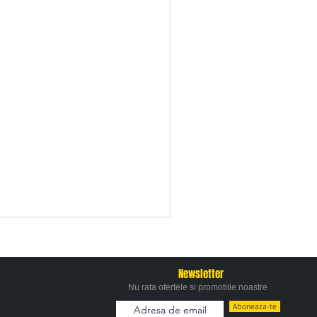
Newsletter
Nu rata ofertele si promotiile noastre
Aboneaza-te